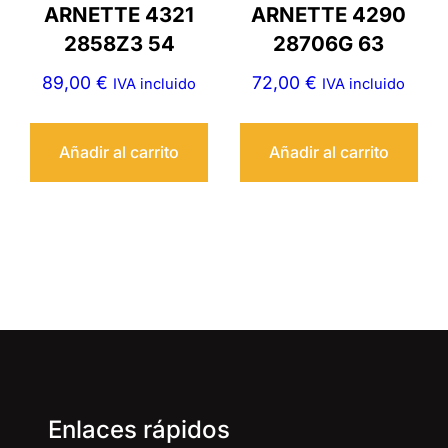
ARNETTE 4321
ARNETTE 4290
2858Z3 54
28706G 63
89,00
€
72,00
€
IVA incluido
IVA incluido
Añadir al carrito
Añadir al carrito
Enlaces rápidos