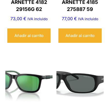
ARNETTE 4182
ARNETTE 4185
29156G 62
275887 59
73,00
€
77,00
€
IVA incluido
IVA incluido
Añadir al carrito
Añadir al carrito