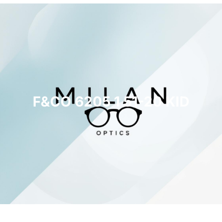
F&CO 6205 1 51-20 KID