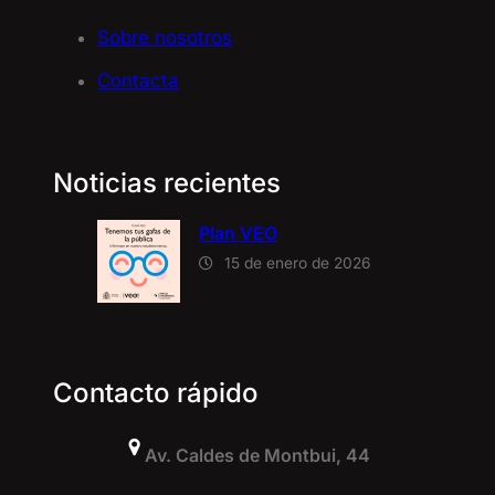
Sobre nosotros
Contacta
Noticias recientes
Plan VEO
15 de enero de 2026
Contacto rápido
Av. Caldes de Montbui, 44