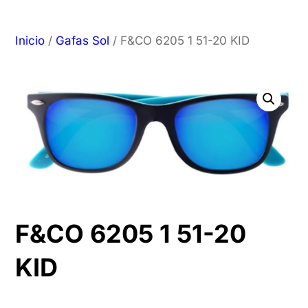
Inicio
/
Gafas Sol
/ F&CO 6205 1 51-20 KID
F&CO 6205 1 51-20
KID