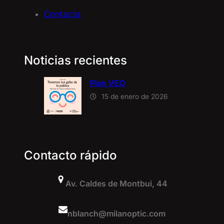
Contacta
Noticias recientes
Plan VEO
15 de enero de 2026
Contacto rápido
Av. Caldes de Montbui, 44
nblanch@milanoptic.com