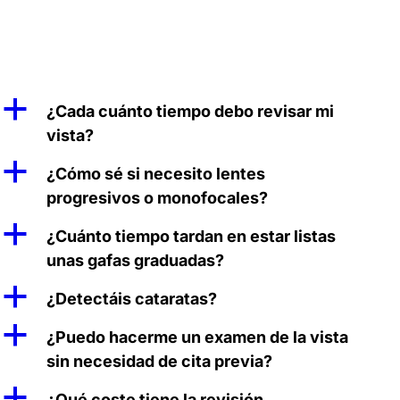
a
¿Cada cuánto tiempo debo revisar mi
vista?
a
¿Cómo sé si necesito lentes
progresivos o monofocales?
a
¿Cuánto tiempo tardan en estar listas
unas gafas graduadas?
a
¿Detectáis cataratas?
a
¿Puedo hacerme un examen de la vista
sin necesidad de cita previa?
a
¿Qué coste tiene la revisión