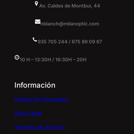
Av. Caldes de Montbui, 44
nblanch@milanoptic.com
935 705 244 / 675 89 09 67
10 H – 13:30H / 16:30H – 20H
Información
Política De Privacidad
Aviso Legal
Términos de Servicio