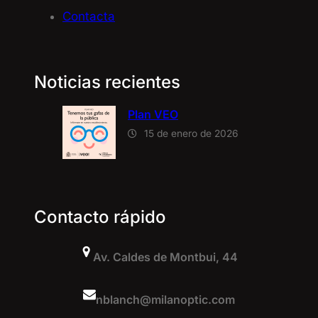
Contacta
Noticias recientes
Plan VEO
15 de enero de 2026
Contacto rápido
Av. Caldes de Montbui, 44
nblanch@milanoptic.com