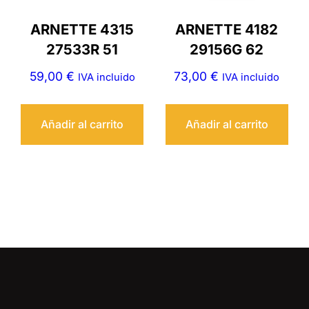
ARNETTE 4315
ARNETTE 4182
27533R 51
29156G 62
59,00
€
73,00
€
IVA incluido
IVA incluido
Añadir al carrito
Añadir al carrito