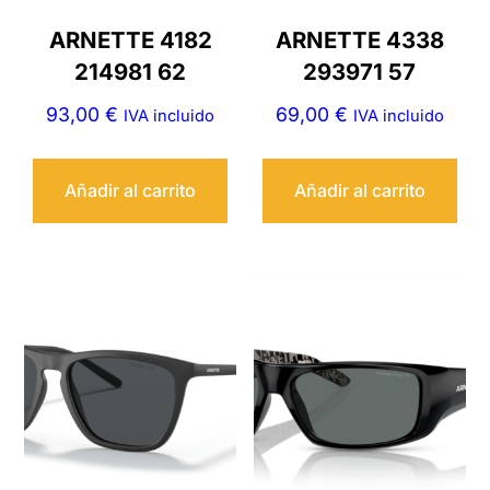
ARNETTE 4182
ARNETTE 4338
214981 62
293971 57
93,00
€
69,00
€
IVA incluido
IVA incluido
Añadir al carrito
Añadir al carrito