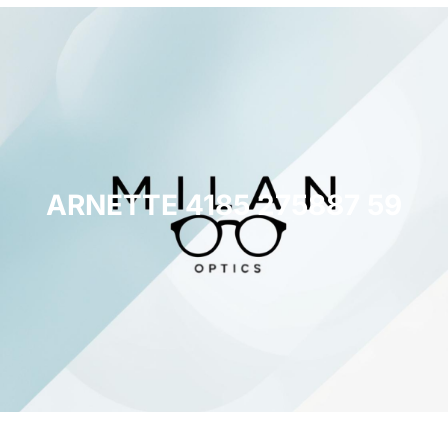
ARNETTE 4185 275887 59