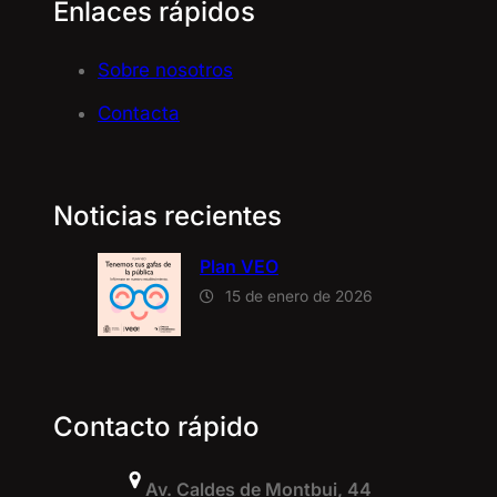
Enlaces rápidos
Sobre nosotros
Contacta
Noticias recientes
Plan VEO
15 de enero de 2026
Contacto rápido
Av. Caldes de Montbui, 44