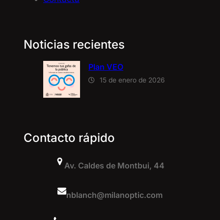
Noticias recientes
Plan VEO
15 de enero de 2026
Contacto rápido
Av. Caldes de Montbui, 44
nblanch@milanoptic.com