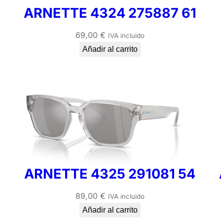
ARNETTE 4324 275887 61
69,00
€
IVA incluido
Añadir al carrito
ARNETTE 4325 291081 54
89,00
€
IVA incluido
Añadir al carrito