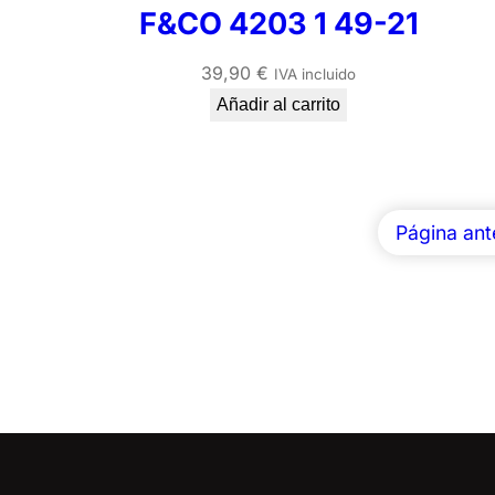
F&CO 4203 1 49-21
39,90
€
IVA incluido
Añadir al carrito
Página ant