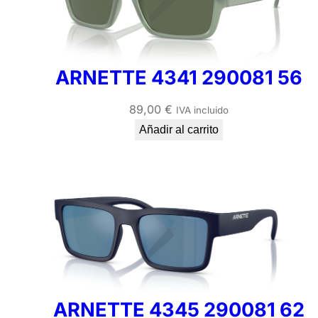
ARNETTE 4341 290081 56
89,00
€
IVA incluido
Añadir al carrito
ARNETTE 4345 290081 62