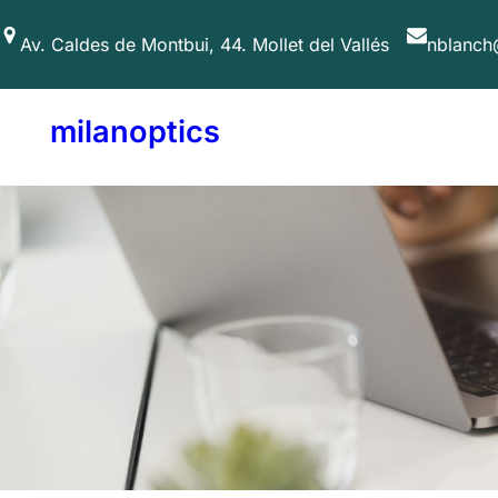
Av. Caldes de Montbui, 44. Mollet del Vallés
nblanch
milanoptics