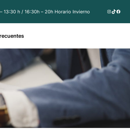
Instagram
TikTok
Faceb
 – 13:30 h / 16:30h – 20h Horario Invierno
recuentes