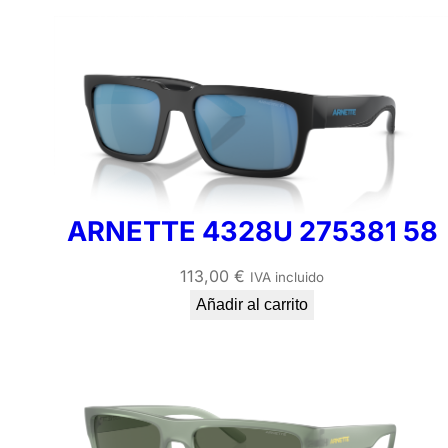
ARNETTE 4328U 275381 58
113,00
€
IVA incluido
Añadir al carrito