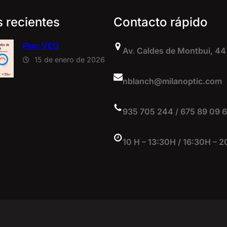
s recientes
Contacto rápido
Plan VEO
Av. Caldes de Montbui, 44
15 de enero de 2026
nblanch@milanoptic.com
935 705 244 / 675 89 09 
10 H – 13:30H / 16:30H – 