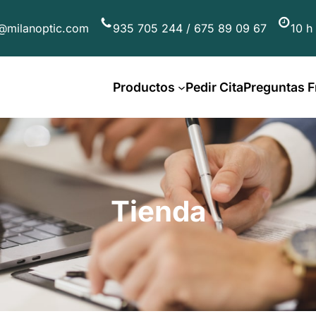
@milanoptic.com
935 705 244 / 675 89 09 67
10 h
Productos
Pedir Cita
Preguntas F
Tienda