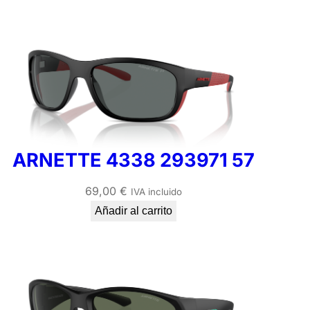
ARNETTE 4338 293971 57
69,00
€
IVA incluido
Añadir al carrito