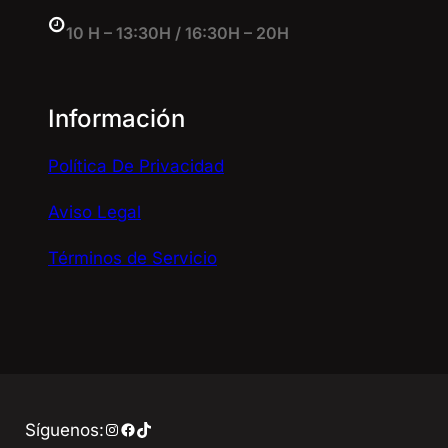
10 H – 13:30H / 16:30H – 20H
Información
Política De Privacidad
Aviso Legal
Términos de Servicio
Instagram
Facebook
TikTok
Síguenos: