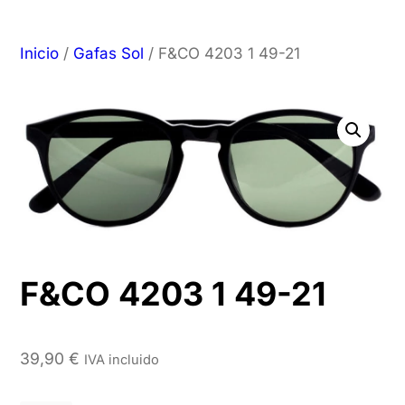
Inicio
/
Gafas Sol
/ F&CO 4203 1 49-21
F&CO 4203 1 49-21
39,90
€
IVA incluido