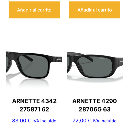
Añadir al carrito
Añadir al carrito
ARNETTE 4342
ARNETTE 4290
275871 62
28706G 63
83,00
€
72,00
€
IVA incluido
IVA incluido