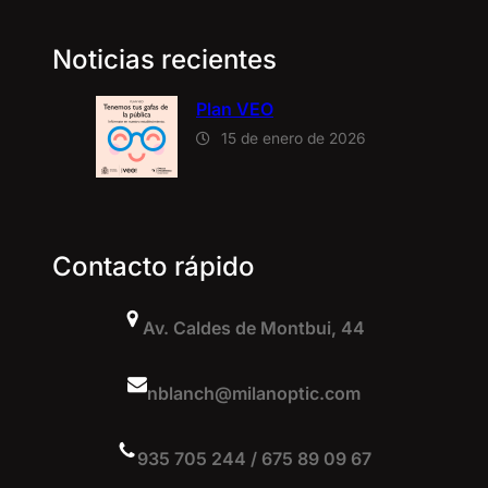
Noticias recientes
Plan VEO
15 de enero de 2026
Contacto rápido
Av. Caldes de Montbui, 44
nblanch@milanoptic.com
935 705 244 / 675 89 09 67