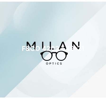
F&CO 4203 1 49-21