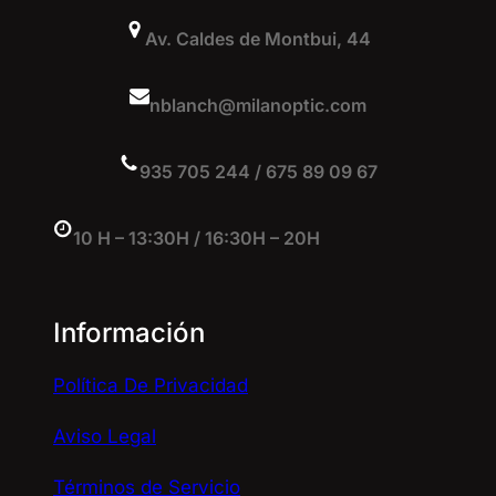
Av. Caldes de Montbui, 44
nblanch@milanoptic.com
935 705 244 / 675 89 09 67
10 H – 13:30H / 16:30H – 20H
Información
Política De Privacidad
Aviso Legal
Términos de Servicio