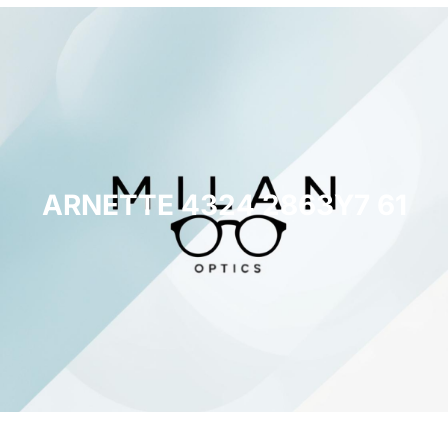
ARNETTE 4324 2863Y7 61