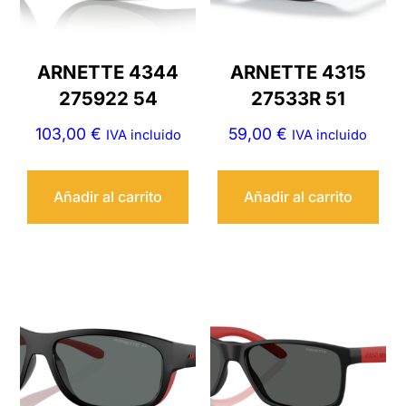
ARNETTE 4344
ARNETTE 4315
275922 54
27533R 51
103,00
€
59,00
€
IVA incluido
IVA incluido
Añadir al carrito
Añadir al carrito