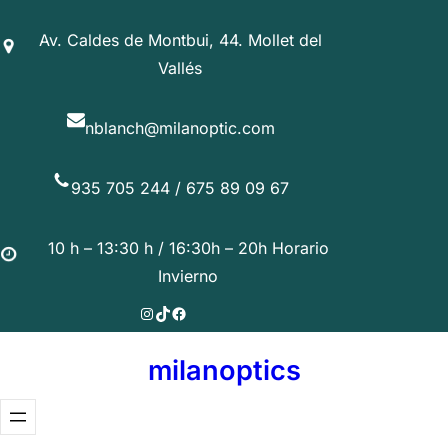
Saltar
Av. Caldes de Montbui, 44. Mollet del
al
Vallés
contenido
nblanch@milanoptic.com
935 705 244 / 675 89 09 67
10 h – 13:30 h / 16:30h – 20h Horario
Invierno
Instagram
TikTok
Facebook
milanoptics