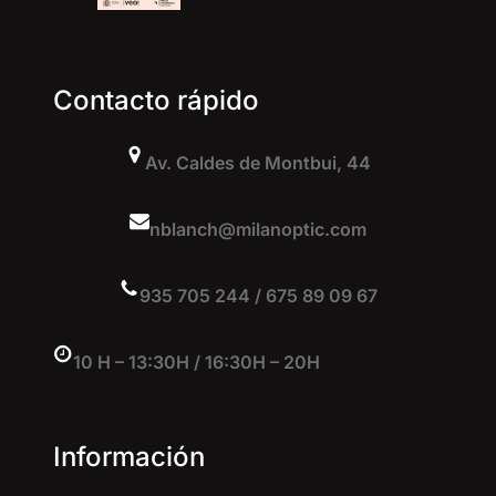
Contacto rápido
Av. Caldes de Montbui, 44
nblanch@milanoptic.com
935 705 244 / 675 89 09 67
10 H – 13:30H / 16:30H – 20H
Información