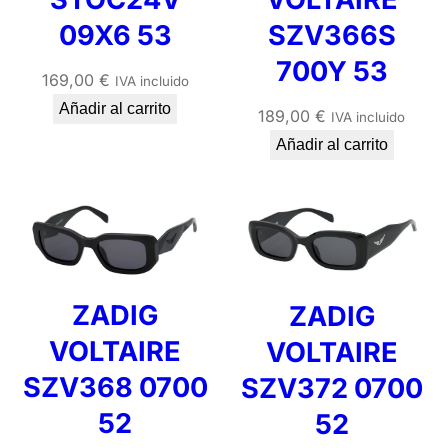
09X6 53
SZV366S
700Y 53
169,00
€
IVA incluido
Añadir al carrito
189,00
€
IVA incluido
Añadir al carrito
ZADIG
ZADIG
VOLTAIRE
VOLTAIRE
SZV368 0700
SZV372 0700
52
52