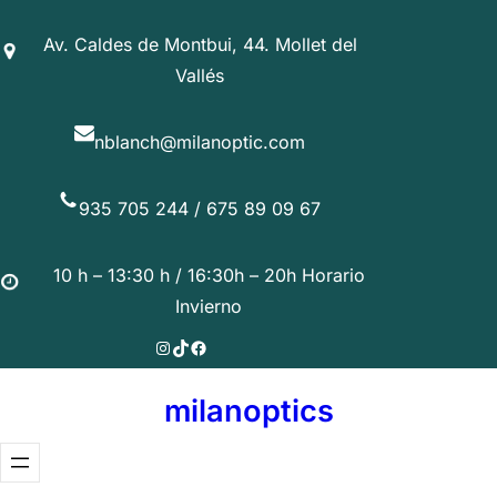
Av. Caldes de Montbui, 44. Mollet del
Vallés
nblanch@milanoptic.com
935 705 244 / 675 89 09 67
10 h – 13:30 h / 16:30h – 20h Horario
Invierno
Instagram
TikTok
Facebook
milanoptics