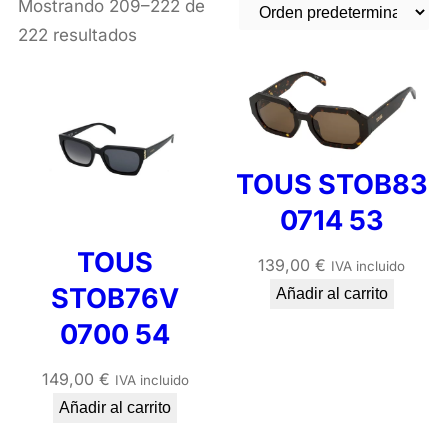
Mostrando 209–222 de
222 resultados
TOUS STOB83
0714 53
TOUS
139,00
€
IVA incluido
STOB76V
Añadir al carrito
0700 54
149,00
€
IVA incluido
Añadir al carrito