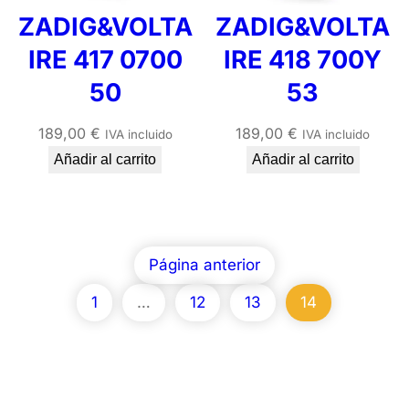
ZADIG&VOLTA
ZADIG&VOLTA
IRE 417 0700
IRE 418 700Y
50
53
189,00
€
189,00
€
IVA incluido
IVA incluido
Añadir al carrito
Añadir al carrito
Página anterior
1
…
12
13
14