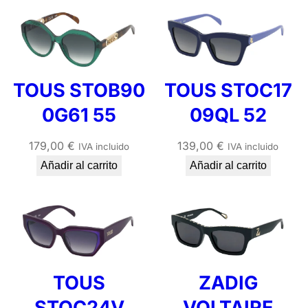
TOUS STOB90
TOUS STOC17
0G61 55
09QL 52
179,00
€
139,00
€
IVA incluido
IVA incluido
Añadir al carrito
Añadir al carrito
TOUS
ZADIG
STOC24V
VOLTAIRE