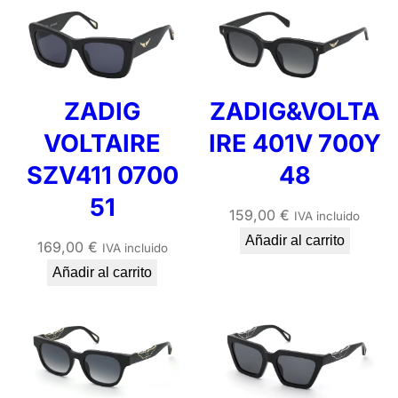
ZADIG
ZADIG&VOLTA
VOLTAIRE
IRE 401V 700Y
SZV411 0700
48
51
159,00
€
IVA incluido
Añadir al carrito
169,00
€
IVA incluido
Añadir al carrito