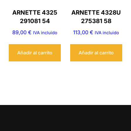
ARNETTE 4325
ARNETTE 4328U
291081 54
275381 58
89,00
€
113,00
€
IVA incluido
IVA incluido
Añadir al carrito
Añadir al carrito