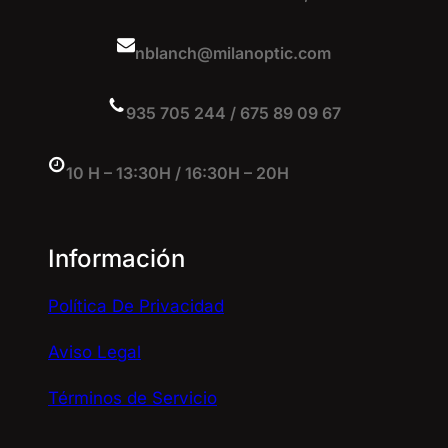
nblanch@milanoptic.com
935 705 244 / 675 89 09 67
10 H – 13:30H / 16:30H – 20H
Información
Política De Privacidad
Aviso Legal
Términos de Servicio