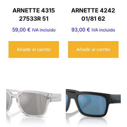
ARNETTE 4315
ARNETTE 4242
27533R 51
01/81 62
59,00
€
93,00
€
IVA incluido
IVA incluido
Añadir al carrito
Añadir al carrito