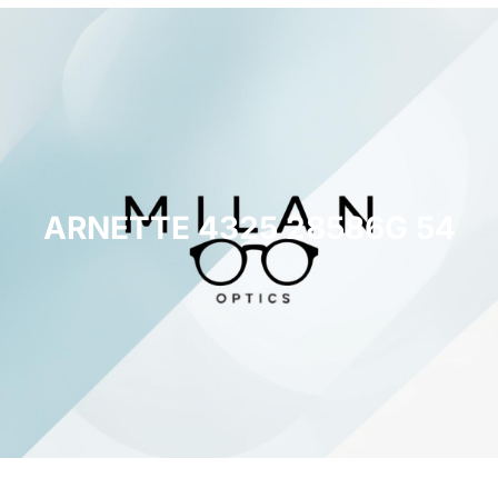
ARNETTE 4325 28586G 54