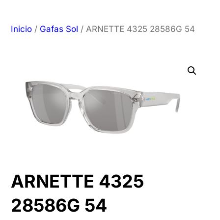
Inicio
/
Gafas Sol
/ ARNETTE 4325 28586G 54
ARNETTE 4325
28586G 54