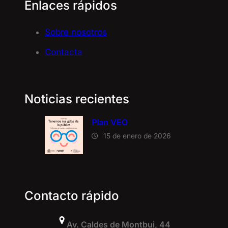
Enlaces rápidos
Sobre nosotros
Contacta
Noticias recientes
Plan VEO
15 de enero de 2026
Contacto rápido
Av. Caldes de Montbui, 44