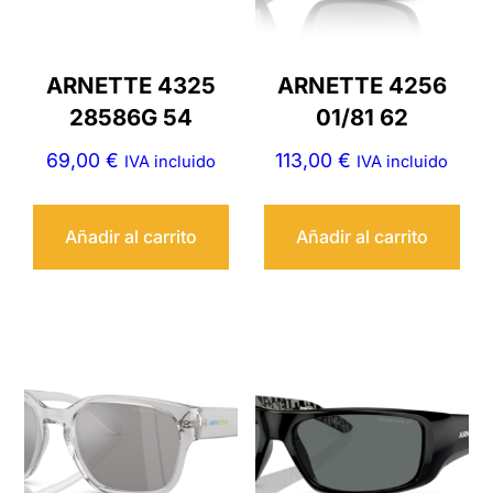
ARNETTE 4325
ARNETTE 4256
28586G 54
01/81 62
69,00
€
113,00
€
IVA incluido
IVA incluido
Añadir al carrito
Añadir al carrito