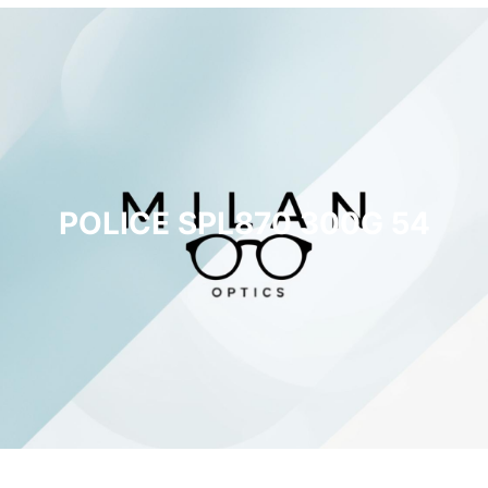
POLICE SPL870 300G 54