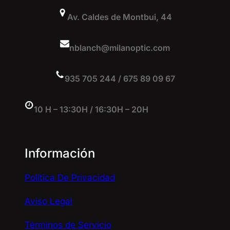
Av. Caldes de Montbui, 44
nblanch@milanoptic.com
935 705 244 / 675 89 09 67
10 H – 13:30H / 16:30H – 20H
Información
Política De Privacidad
Aviso Legal
Términos de Servicio