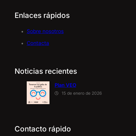
Enlaces rápidos
Sobre nosotros
Contacta
Noticias recientes
Plan VEO
15 de enero de 2026
Contacto rápido