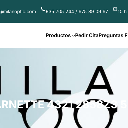
@milanoptic.com
935 705 244 / 675 89 09 67
10 h
Productos
Pedir Cita
Preguntas F
RNETTE 4321 2858Z3 