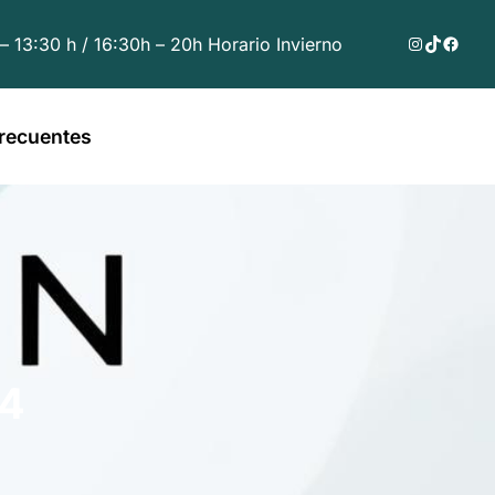
Instagram
TikTok
Faceb
 – 13:30 h / 16:30h – 20h Horario Invierno
recuentes
54