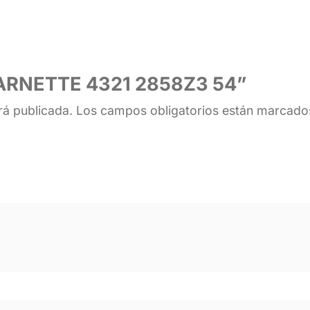
r “ARNETTE 4321 2858Z3 54”
rá publicada.
Los campos obligatorios están marcad