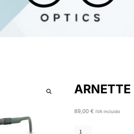
ARNETTE 
89,00
€
IVA incluido
ARNETTE