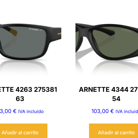
TTE 4263 275381
ARNETTE 4344 2
63
54
3,00
€
103,00
€
IVA incluido
IVA inclui
Añadir al carrito
Añadir al carrito