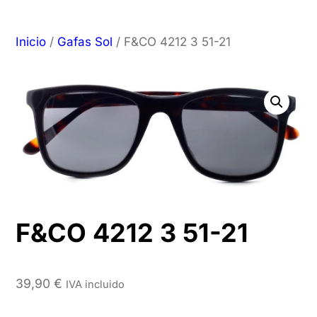
Inicio
/
Gafas Sol
/ F&CO 4212 3 51-21
F&CO 4212 3 51-21
39,90
€
IVA incluido