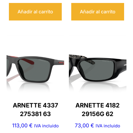
Añadir al carrito
Añadir al carrito
ARNETTE 4337
ARNETTE 4182
275381 63
29156G 62
113,00
€
73,00
€
IVA incluido
IVA incluido