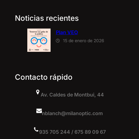
Noticias recientes
Plan VEO
15 de enero de 2026
Contacto rápido
Av. Caldes de Montbui, 44
nblanch@milanoptic.com
935 705 244 / 675 89 09 67