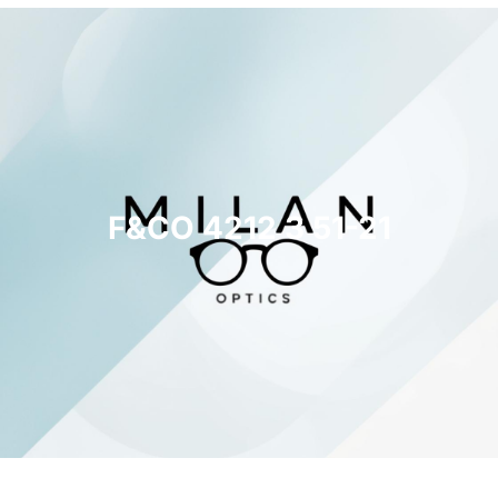
F&CO 4212 3 51-21