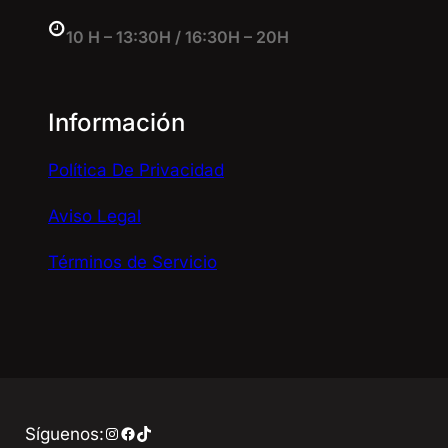
10 H – 13:30H / 16:30H – 20H
Información
Política De Privacidad
Aviso Legal
Términos de Servicio
Instagram
Facebook
TikTok
Síguenos: