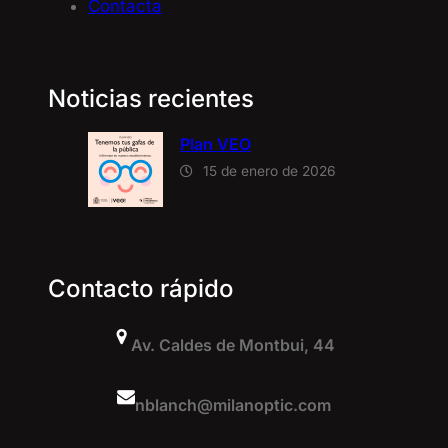
Contacta
Noticias recientes
Plan VEO
15 de enero de 2026
Contacto rápido
Av. Caldes de Montbui, 44
nblanch@milanoptic.com