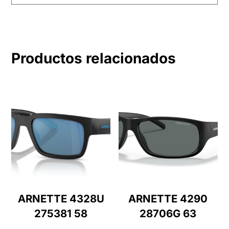
Productos relacionados
ARNETTE 4328U
ARNETTE 4290
275381 58
28706G 63