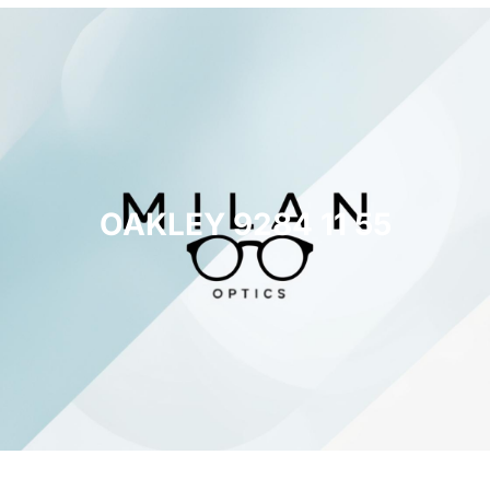
OAKLEY 9284 11 55