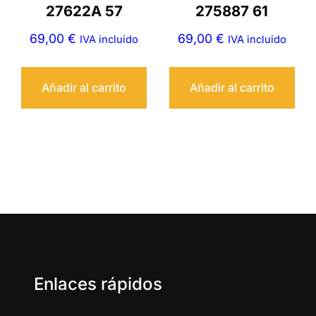
27622A 57
275887 61
69,00
€
69,00
€
IVA incluido
IVA incluido
Añadir al carrito
Añadir al carrito
Enlaces rápidos