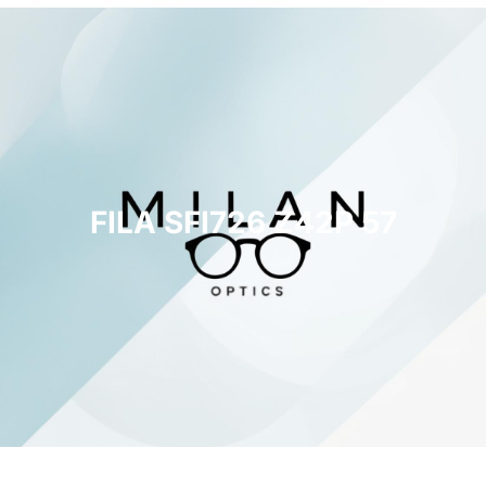
FILA SFI726 Z42P 57