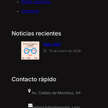
Sobre nosotros
Contacta
Noticias recientes
Plan VEO
15 de enero de 2026
Contacto rápido
Av. Caldes de Montbui, 44
nblanch@milanoptic.com