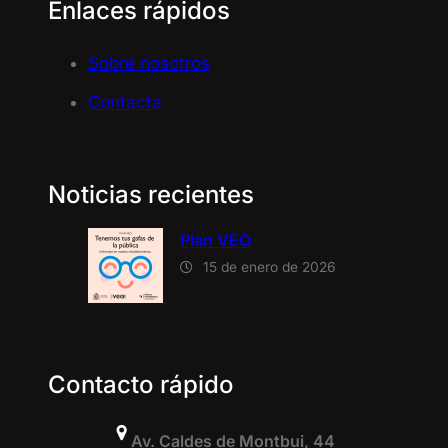
Enlaces rápidos
Sobre nosotros
Contacta
Noticias recientes
Plan VEO
15 de enero de 2026
Contacto rápido
Av. Caldes de Montbui, 44