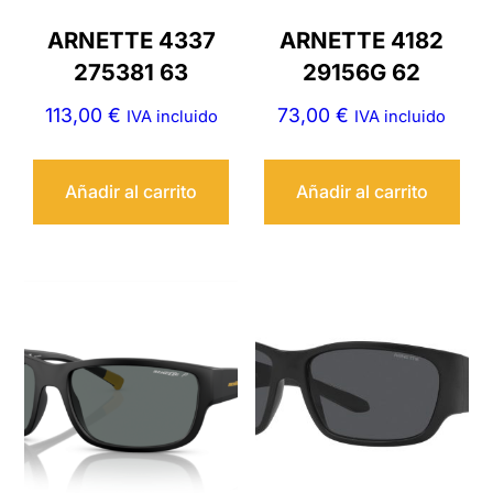
ARNETTE 4337
ARNETTE 4182
275381 63
29156G 62
113,00
€
73,00
€
IVA incluido
IVA incluido
Añadir al carrito
Añadir al carrito