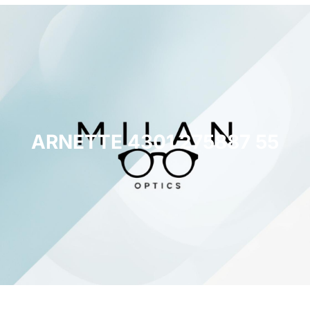
ARNETTE 4301 275887 55