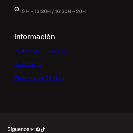
10 H – 13:30H / 16:30H – 20H
Información
Política De Privacidad
Aviso Legal
Términos de Servicio
Instagram
Facebook
TikTok
Síguenos: