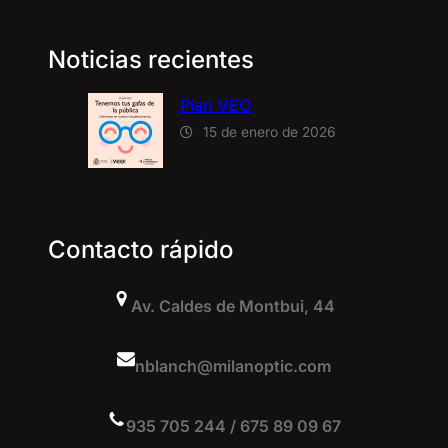
Noticias recientes
Plan VEO
15 de enero de 2026
Contacto rápido
Av. Caldes de Montbui, 44
nblanch@milanoptic.com
935 705 244 / 675 89 09 67