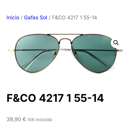
Inicio
/
Gafas Sol
/ F&CO 4217 1 55-14
F&CO 4217 1 55-14
39,90
€
IVA incluido