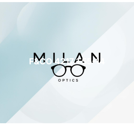
F&CO 4217 1 55-14