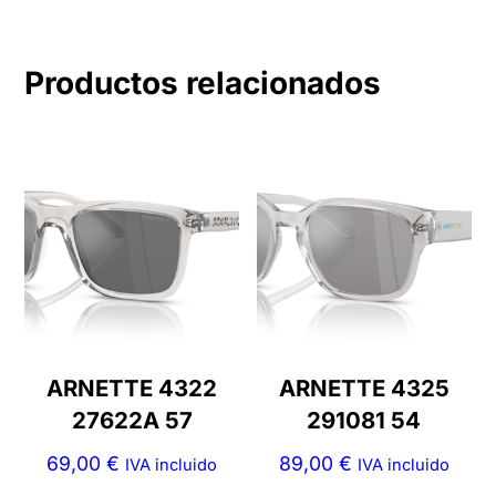
Productos relacionados
ARNETTE 4322
ARNETTE 4325
27622A 57
291081 54
69,00
€
89,00
€
IVA incluido
IVA incluido