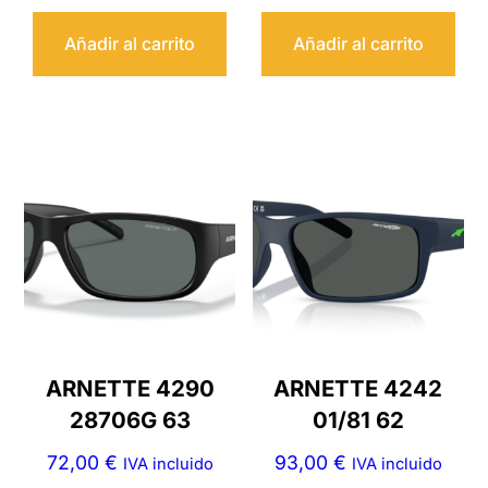
Añadir al carrito
Añadir al carrito
ARNETTE 4290
ARNETTE 4242
28706G 63
01/81 62
72,00
€
93,00
€
IVA incluido
IVA incluido