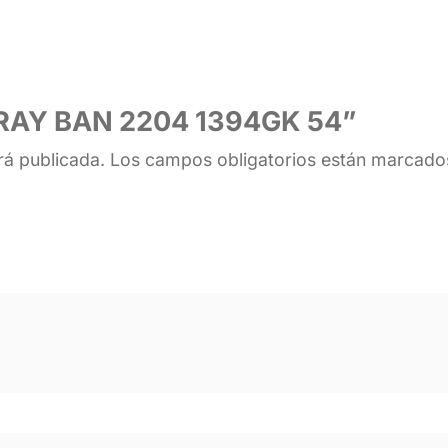
r “RAY BAN 2204 1394GK 54”
rá publicada.
Los campos obligatorios están marcad