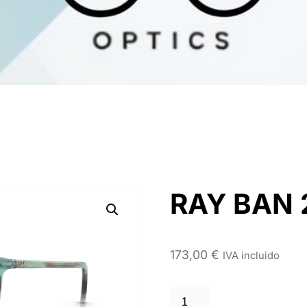
RAY BAN 
173,00
€
IVA incluido
RAY