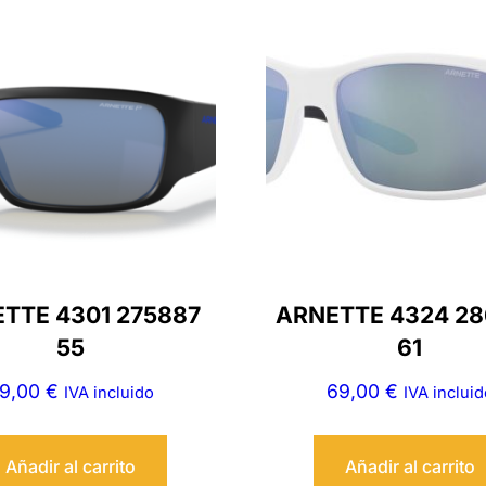
TTE 4301 275887
ARNETTE 4324 2
55
61
9,00
€
69,00
€
IVA incluido
IVA incluid
Añadir al carrito
Añadir al carrito