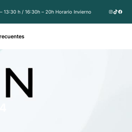
Instagram
TikTok
Faceb
 – 13:30 h / 16:30h – 20h Horario Invierno
recuentes
54