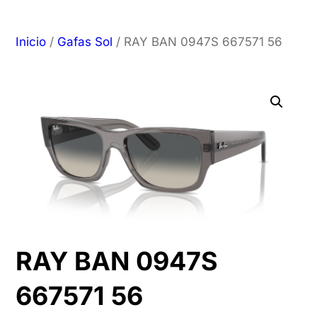
Inicio
/
Gafas Sol
/ RAY BAN 0947S 667571 56
RAY BAN 0947S
667571 56