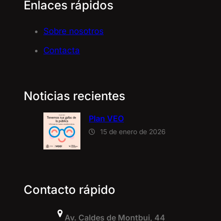
Enlaces rápidos
Sobre nosotros
Contacta
Noticias recientes
Plan VEO
15 de enero de 2026
Contacto rápido
Av. Caldes de Montbui, 44