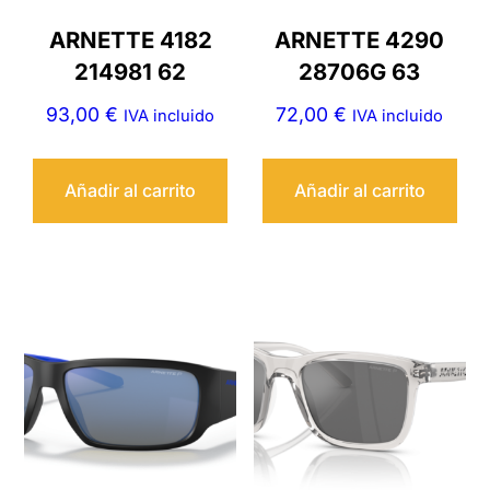
ARNETTE 4182
ARNETTE 4290
214981 62
28706G 63
93,00
€
72,00
€
IVA incluido
IVA incluido
Añadir al carrito
Añadir al carrito