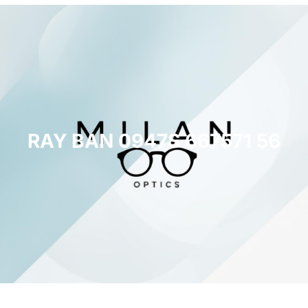
RAY BAN 0947S 667571 56