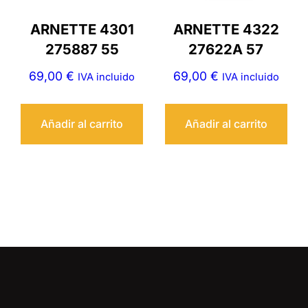
ARNETTE 4301
ARNETTE 4322
275887 55
27622A 57
69,00
€
69,00
€
IVA incluido
IVA incluido
Añadir al carrito
Añadir al carrito