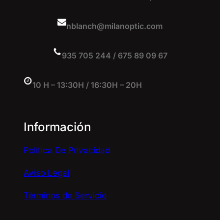
nblanch@milanoptic.com
935 705 244 / 675 89 09 67
10 H – 13:30H / 16:30H – 20H
Información
Política De Privacidad
Aviso Legal
Términos de Servicio