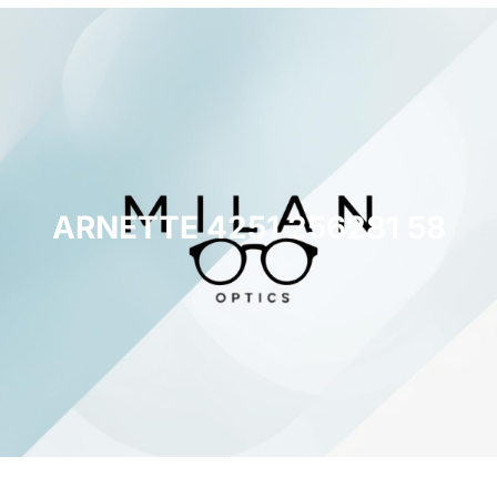
ARNETTE 4251 256281 58