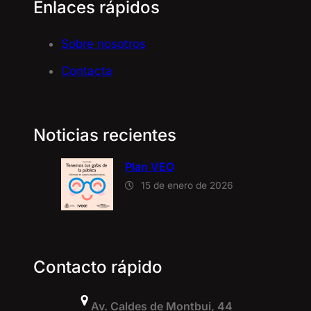
Enlaces rápidos
Sobre nosotros
Contacta
Noticias recientes
Plan VEO
15 de enero de 2026
Contacto rápido
Av. Caldes de Montbui, 44