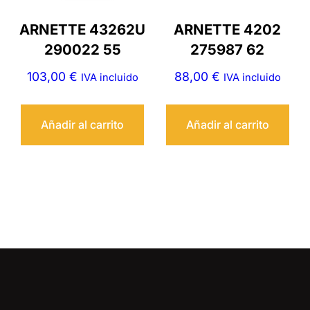
ARNETTE 43262U
ARNETTE 4202
290022 55
275987 62
103,00
€
88,00
€
IVA incluido
IVA incluido
Añadir al carrito
Añadir al carrito