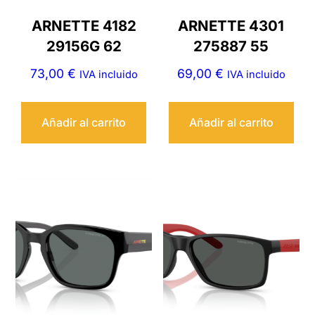
ARNETTE 4182
ARNETTE 4301
29156G 62
275887 55
73,00
€
69,00
€
IVA incluido
IVA incluido
Añadir al carrito
Añadir al carrito