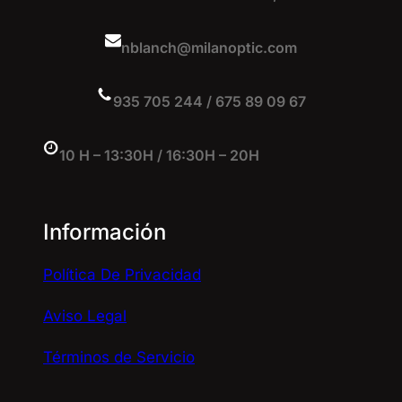
nblanch@milanoptic.com
935 705 244 / 675 89 09 67
10 H – 13:30H / 16:30H – 20H
Información
Política De Privacidad
Aviso Legal
Términos de Servicio