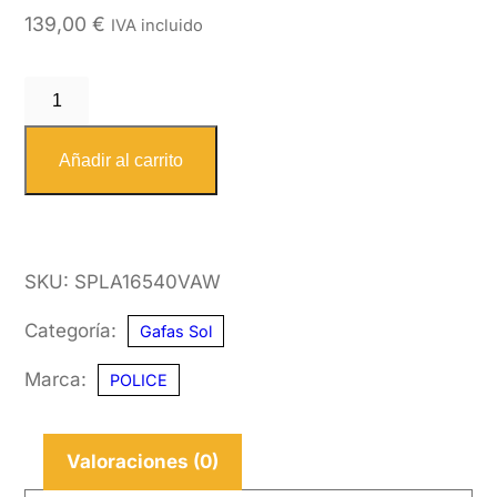
139,00
€
IVA incluido
POLICE
SPLA16
0VAW
Añadir al carrito
54
cantidad
SKU:
SPLA16540VAW
Categoría:
Gafas Sol
Marca:
POLICE
Valoraciones (0)