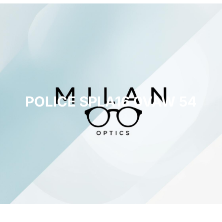
POLICE SPLA16 0VAW 54