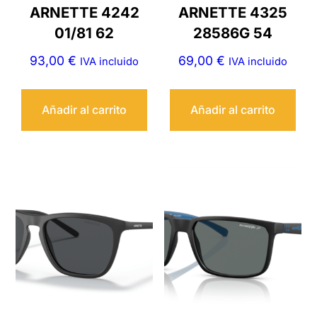
ARNETTE 4242
ARNETTE 4325
01/81 62
28586G 54
93,00
€
69,00
€
IVA incluido
IVA incluido
Añadir al carrito
Añadir al carrito