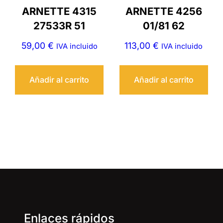
ARNETTE 4315
ARNETTE 4256
27533R 51
01/81 62
59,00
€
113,00
€
IVA incluido
IVA incluido
Añadir al carrito
Añadir al carrito
Enlaces rápidos