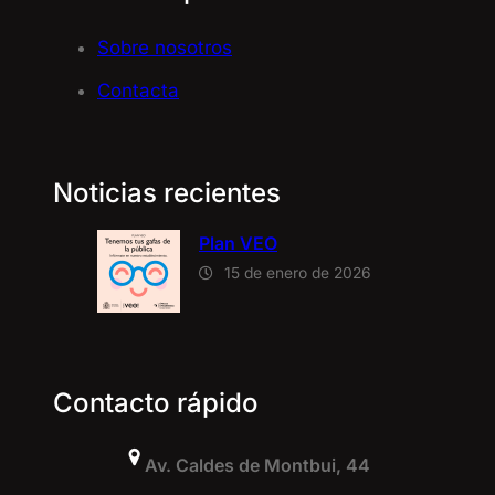
Sobre nosotros
Contacta
Noticias recientes
Plan VEO
15 de enero de 2026
Contacto rápido
Av. Caldes de Montbui, 44