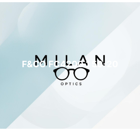
F&CO FC4200 1 50-20