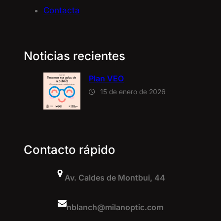
Contacta
Noticias recientes
Plan VEO
15 de enero de 2026
Contacto rápido
Av. Caldes de Montbui, 44
nblanch@milanoptic.com