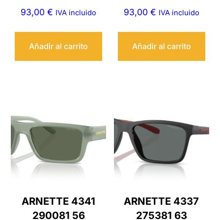
93,00
€
93,00
€
IVA incluido
IVA incluido
Añadir al carrito
Añadir al carrito
ARNETTE 4341
ARNETTE 4337
290081 56
275381 63