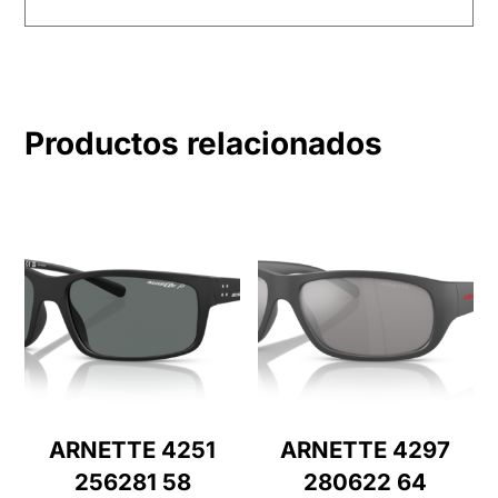
Productos relacionados
ARNETTE 4251
ARNETTE 4297
256281 58
280622 64