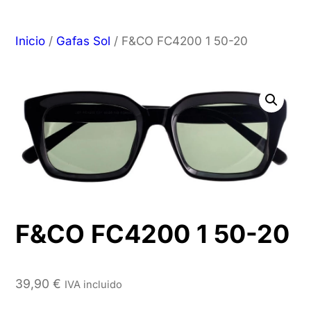
Inicio
/
Gafas Sol
/ F&CO FC4200 1 50-20
F&CO FC4200 1 50-20
39,90
€
IVA incluido