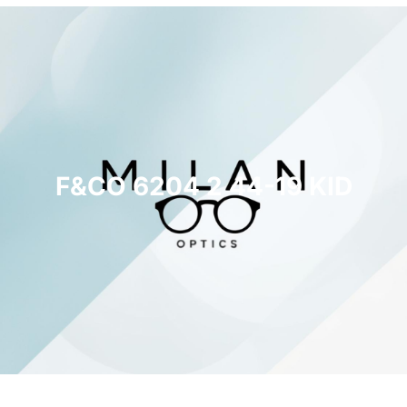
F&CO 6204 2 44-19 KID