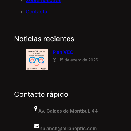
Sobre nosotros
Contacta
Noticias recientes
Plan VEO
15 de enero de 2026
Contacto rápido
Av. Caldes de Montbui, 44
nblanch@milanoptic.com