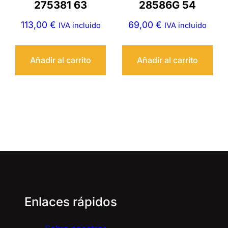
275381 63
28586G 54
113,00
€
69,00
€
IVA incluido
IVA incluido
Añadir al carrito
Añadir al carrito
Enlaces rápidos