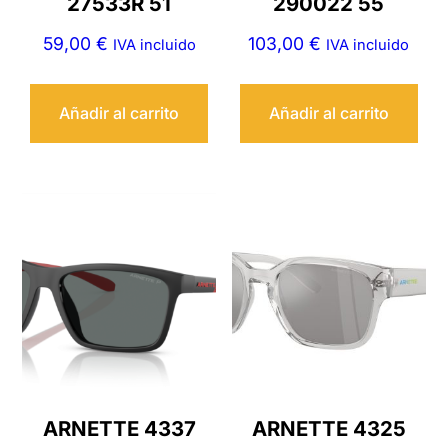
27533R 51
290022 55
59,00
€
103,00
€
IVA incluido
IVA incluido
Añadir al carrito
Añadir al carrito
ARNETTE 4337
ARNETTE 4325