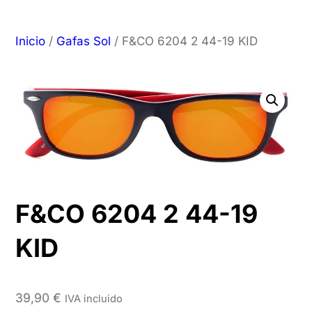
Inicio
/
Gafas Sol
/ F&CO 6204 2 44-19 KID
F&CO 6204 2 44-19
KID
39,90
€
IVA incluido