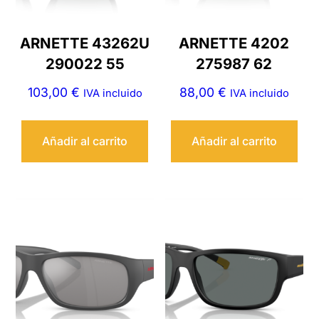
ARNETTE 43262U
ARNETTE 4202
290022 55
275987 62
103,00
€
88,00
€
IVA incluido
IVA incluido
Añadir al carrito
Añadir al carrito