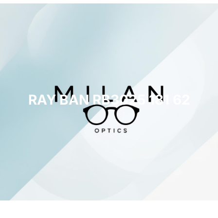
RAY BAN RB3025 181 62