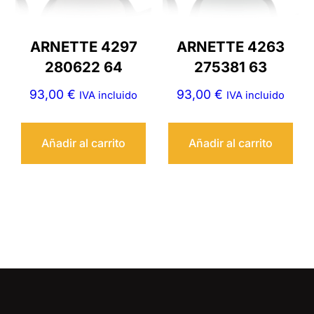
ARNETTE 4297
ARNETTE 4263
280622 64
275381 63
93,00
€
93,00
€
IVA incluido
IVA incluido
Añadir al carrito
Añadir al carrito