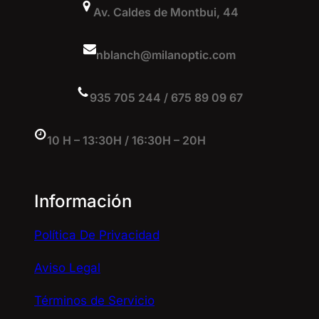
Av. Caldes de Montbui, 44
nblanch@milanoptic.com
935 705 244 / 675 89 09 67
10 H – 13:30H / 16:30H – 20H
Información
Política De Privacidad
Aviso Legal
Términos de Servicio