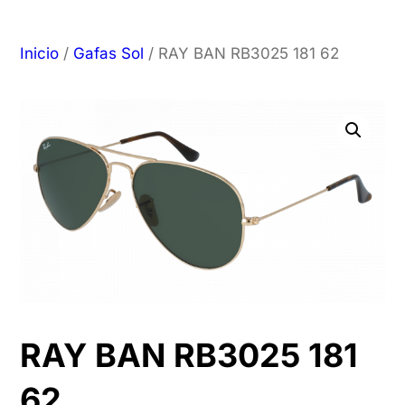
Inicio
/
Gafas Sol
/ RAY BAN RB3025 181 62
RAY BAN RB3025 181
62