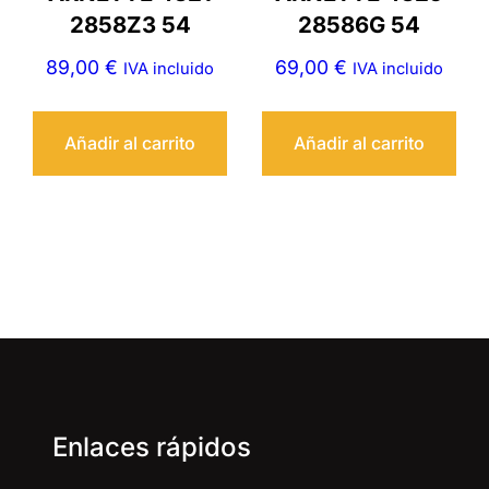
2858Z3 54
28586G 54
89,00
€
69,00
€
IVA incluido
IVA incluido
Añadir al carrito
Añadir al carrito
Enlaces rápidos