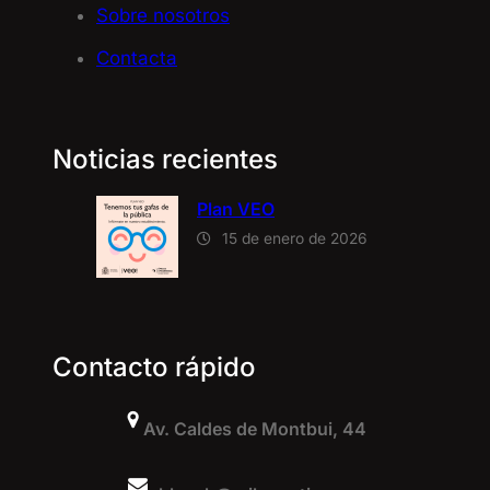
Sobre nosotros
Contacta
Noticias recientes
Plan VEO
15 de enero de 2026
Contacto rápido
Av. Caldes de Montbui, 44