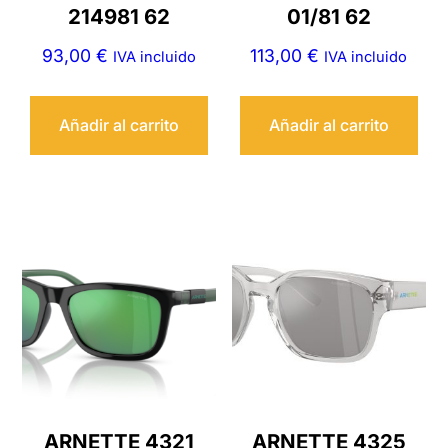
214981 62
01/81 62
93,00
€
113,00
€
IVA incluido
IVA incluido
Añadir al carrito
Añadir al carrito
ARNETTE 4321
ARNETTE 4325