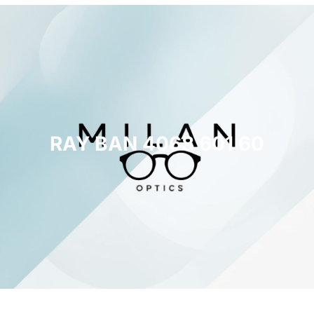
RAY BAN 4068 601 60