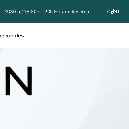
Instagram
TikTok
Faceb
 – 13:30 h / 16:30h – 20h Horario Invierno
recuentes