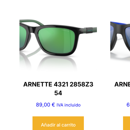
ARNETTE 4321 2858Z3
ARNE
54
89,00
€
6
IVA incluido
Añadir al carrito