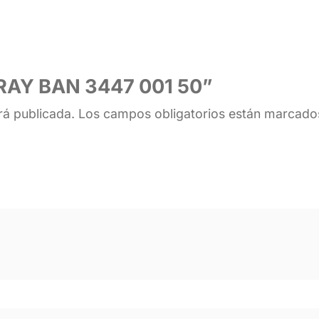
 “RAY BAN 3447 001 50”
rá publicada.
Los campos obligatorios están marcad