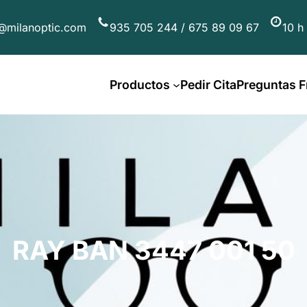
@milanoptic.com
935 705 244 / 675 89 09 67
10 h
Productos
Pedir Cita
Preguntas F
RAY BAN 3447 001 50