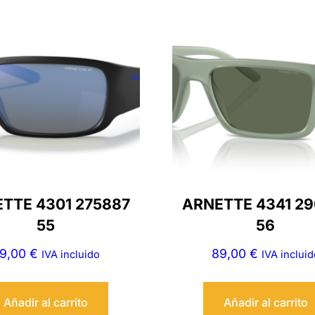
TTE 4301 275887
ARNETTE 4341 29
55
56
9,00
€
89,00
€
IVA incluido
IVA incluid
Añadir al carrito
Añadir al carrito