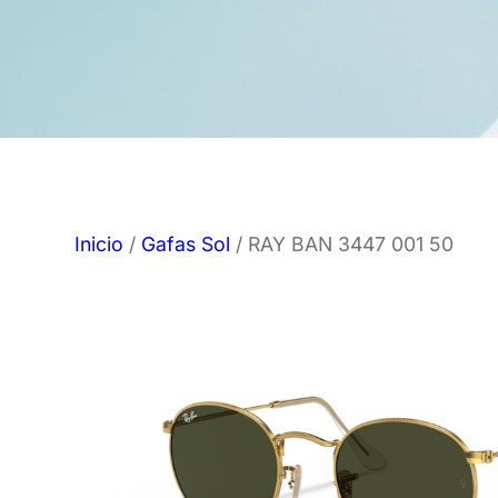
Inicio
/
Gafas Sol
/ RAY BAN 3447 001 50