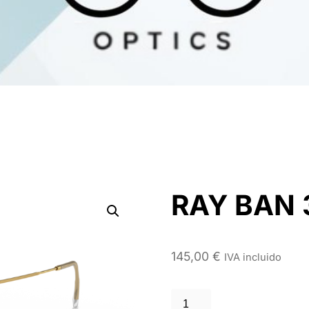
RAY BAN 
145,00
€
IVA incluido
RAY