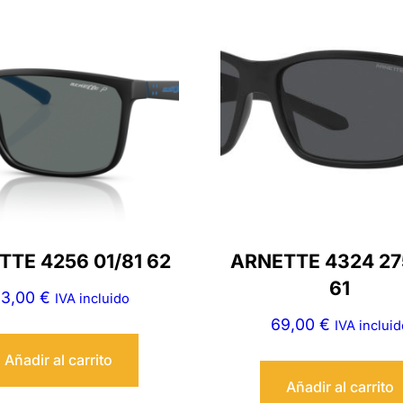
TE 4256 01/81 62
ARNETTE 4324 2
61
13,00
€
IVA incluido
69,00
€
IVA incluid
Añadir al carrito
Añadir al carrito