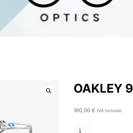
OAKLEY 9
180,00
€
IVA incluido
OAKLEY