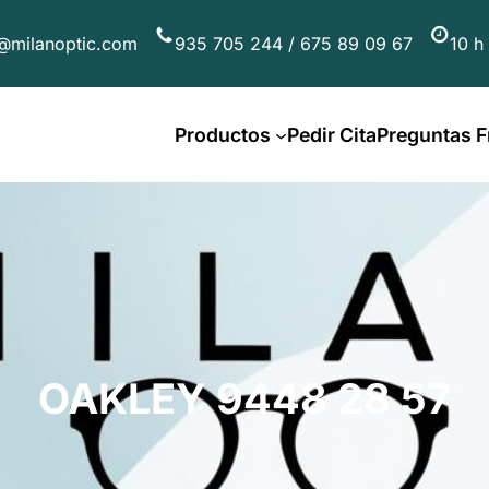
@milanoptic.com
935 705 244 / 675 89 09 67
10 h
Productos
Pedir Cita
Preguntas F
OAKLEY 9448 28 57