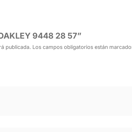
 “OAKLEY 9448 28 57”
rá publicada.
Los campos obligatorios están marcad