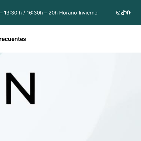
Instagram
TikTok
Faceb
 – 13:30 h / 16:30h – 20h Horario Invierno
recuentes