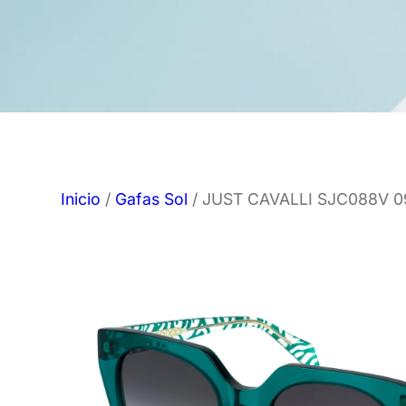
Inicio
/
Gafas Sol
/ JUST CAVALLI SJC088V 0