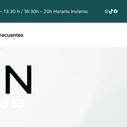
Instagram
TikTok
Faceb
 – 13:30 h / 16:30h – 20h Horario Invierno
recuentes
8 53