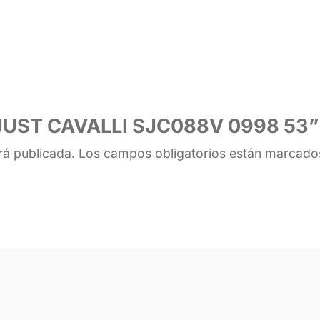
r “JUST CAVALLI SJC088V 0998 53”
rá publicada.
Los campos obligatorios están marcad