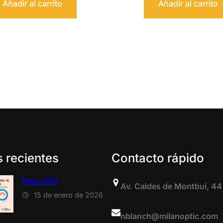
Añadir al carrito
Añadir al carrito
s recientes
Contacto rápido
Plan VEO
Av. Caldes de Montbui, 44
15 de enero de 2026
nblanch@milanoptic.com