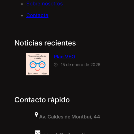
Sobre nosotros
Contacta
Noticias recientes
Plan VEO
15 de enero de 2026
Contacto rápido
Av. Caldes de Montbui, 44