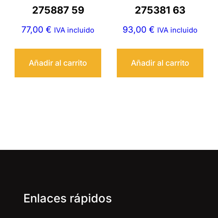
275887 59
275381 63
77,00
€
93,00
€
IVA incluido
IVA incluido
Añadir al carrito
Añadir al carrito
Enlaces rápidos