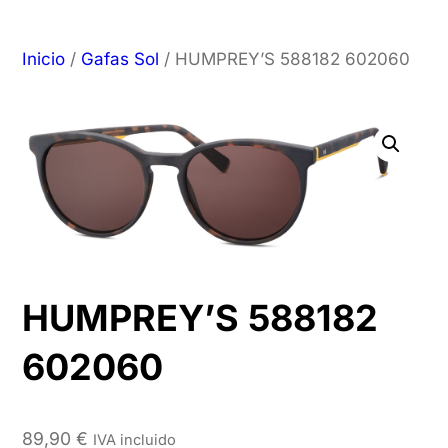
Inicio
/
Gafas Sol
/ HUMPREY’S 588182 602060
HUMPREY’S 588182
602060
89,90
€
IVA incluido