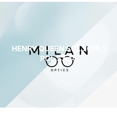
HENRY QUEEN SOL 7076 1
POL 57-14