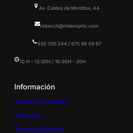
Av. Caldes de Montbui, 44
nblanch@milanoptic.com
935 705 244 / 675 89 09 67
10 H – 13:30H / 16:30H – 20H
Información
Política De Privacidad
Aviso Legal
Términos de Servicio