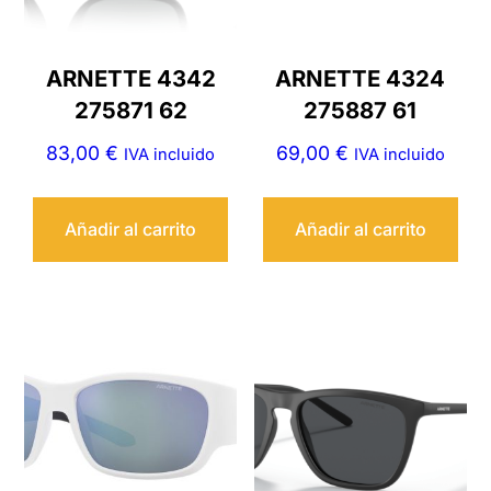
ARNETTE 4342
ARNETTE 4324
275871 62
275887 61
83,00
€
69,00
€
IVA incluido
IVA incluido
Añadir al carrito
Añadir al carrito