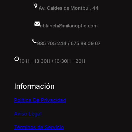
Av. Caldes de Montbui, 44
nblanch@milanoptic.com
935 705 244 / 675 89 09 67
10 H – 13:30H / 16:30H – 20H
Información
Política De Privacidad
Aviso Legal
Términos de Servicio