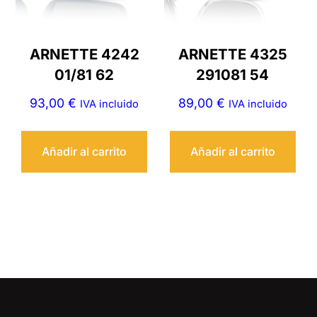
ARNETTE 4242
ARNETTE 4325
01/81 62
291081 54
93,00
€
89,00
€
IVA incluido
IVA incluido
Añadir al carrito
Añadir al carrito