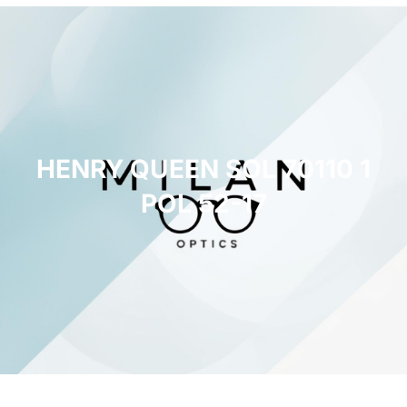
HENRY QUEEN SOL 70110 1
POL 52-17