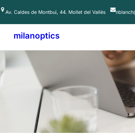
Av. Caldes de Montbui, 44. Mollet del Vallés
nblanch
milanoptics