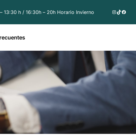
Instagram
TikTok
Faceb
 – 13:30 h / 16:30h – 20h Horario Invierno
recuentes