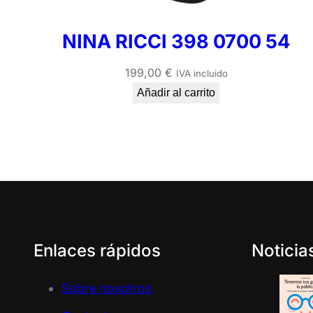
NINA RICCI 398 0700 54
199,00
€
IVA incluido
Añadir al carrito
Enlaces rápidos
Noticia
Sobre nosotros