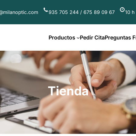
@milanoptic.com
935 705 244 / 675 89 09 67
10 h
Productos
Pedir Cita
Preguntas F
Tienda