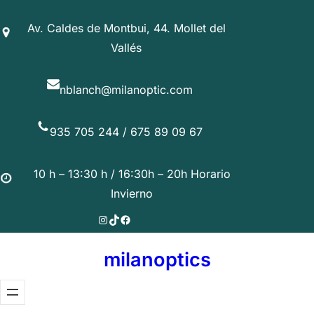
Av. Caldes de Montbui, 44. Mollet del
Vallés
nblanch@milanoptic.com
935 705 244 / 675 89 09 67
10 h – 13:30 h / 16:30h – 20h Horario
Invierno
Instagram
TikTok
Facebook
milanoptics