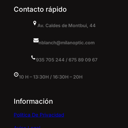
Contacto rápido
Av. Caldes de Montbui, 44
nblanch@milanoptic.com
935 705 244 / 675 89 09 67
10 H – 13:30H / 16:30H – 20H
Información
Política De Privacidad
Aviso Legal