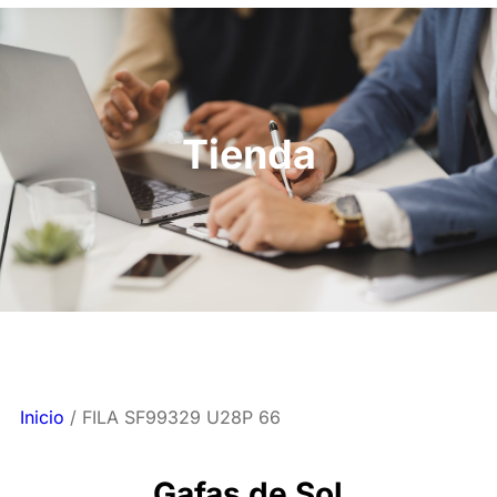
Tienda
Inicio
/ FILA SF99329 U28P 66
Gafas de Sol