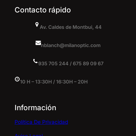
Contacto rápido
Av. Caldes de Montbui, 44
nblanch@milanoptic.com
935 705 244 / 675 89 09 67
10 H – 13:30H / 16:30H – 20H
Información
Política De Privacidad
Aviso Legal