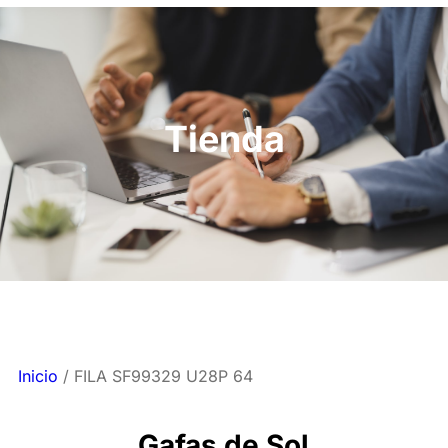
Tienda
Inicio
/ FILA SF99329 U28P 64
Gafas de Sol