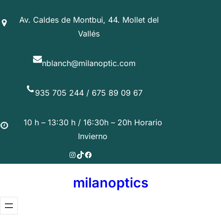
Av. Caldes de Montbui, 44. Mollet del
Vallés
nblanch@milanoptic.com
935 705 244 / 675 89 09 67
10 h – 13:30 h / 16:30h – 20h Horario
Invierno
Instagram
TikTok
Facebook
milanoptics