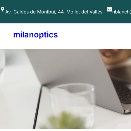
Av. Caldes de Montbui, 44. Mollet del Vallés
nblanch
milanoptics