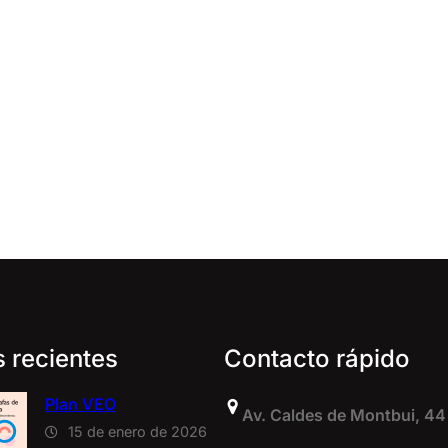
s recientes
Contacto rápido
Plan VEO
Av. Caldes de Montbui, 44
15 de enero de 2026