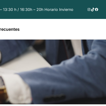
Instagram
TikTok
Faceb
 – 13:30 h / 16:30h – 20h Horario Invierno
recuentes