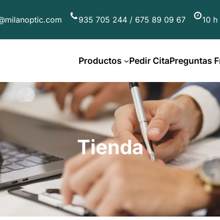
@milanoptic.com
935 705 244 / 675 89 09 67
10 h
Productos
Pedir Cita
Preguntas F
Tienda