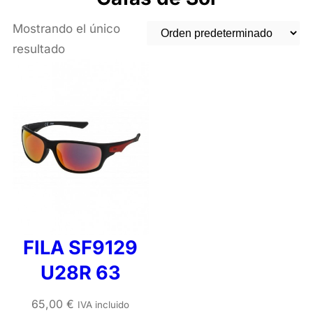
Mostrando el único
resultado
FILA SF9129
U28R 63
65,00
€
IVA incluido