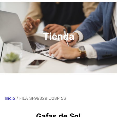
Tienda
Inicio
/ FILA SF99329 U28P 56
Gafas de Sol