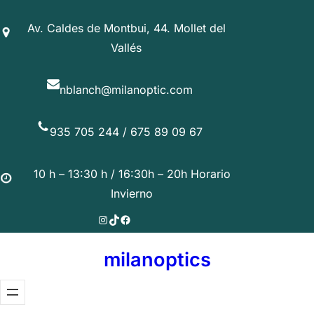
Av. Caldes de Montbui, 44. Mollet del
Vallés
nblanch@milanoptic.com
935 705 244 / 675 89 09 67
10 h – 13:30 h / 16:30h – 20h Horario
Invierno
Instagram
TikTok
Facebook
milanoptics