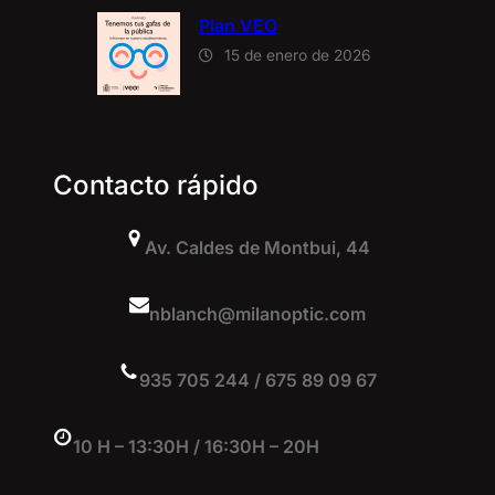
Plan VEO
15 de enero de 2026
Contacto rápido
Av. Caldes de Montbui, 44
nblanch@milanoptic.com
935 705 244 / 675 89 09 67
10 H – 13:30H / 16:30H – 20H